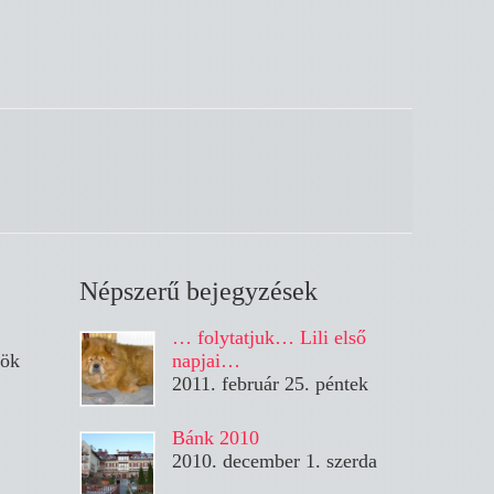
Népszerű bejegyzések
… folytatjuk… Lili első
tök
napjai…
2011. február 25. péntek
Bánk 2010
2010. december 1. szerda