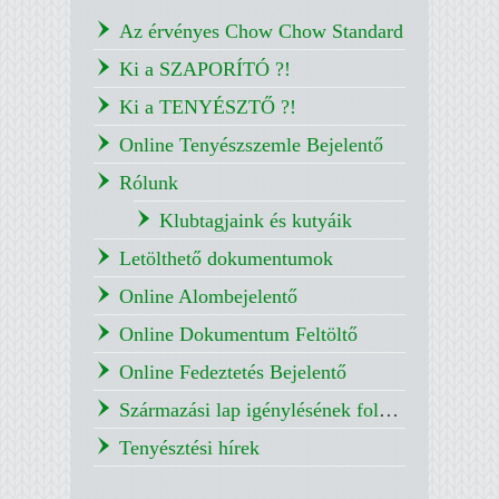
Az érvényes Chow Chow Standard
Ki a SZAPORÍTÓ ?!
Ki a TENYÉSZTŐ ?!
Online Tenyészszemle Bejelentő
Rólunk
Klubtagjaink és kutyáik
Letölthető dokumentumok
Online Alombejelentő
Online Dokumentum Feltöltő
Online Fedeztetés Bejelentő
Származási lap igénylésének folyamata
Tenyésztési hírek