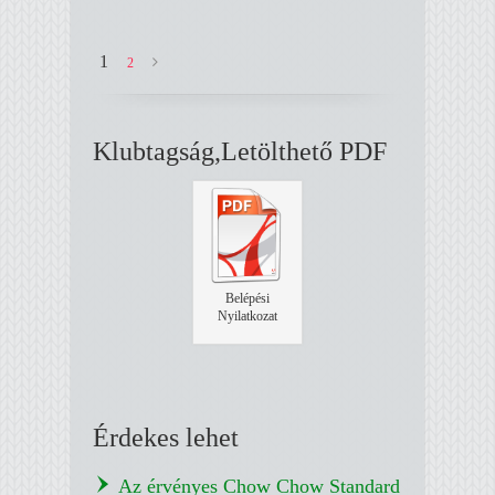
1
2
Klubtagság,Letölthető PDF
Belépési
Nyilatkozat
Érdekes lehet
Az érvényes Chow Chow Standard