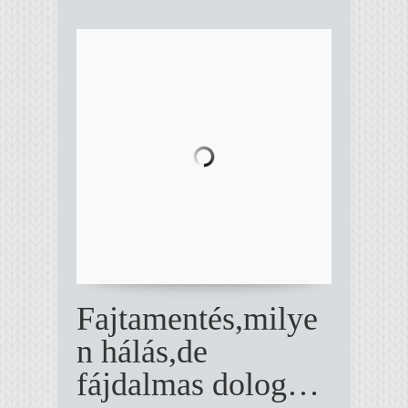
Fajtamentés,milye
n hálás,de
fájdalmas dolog…