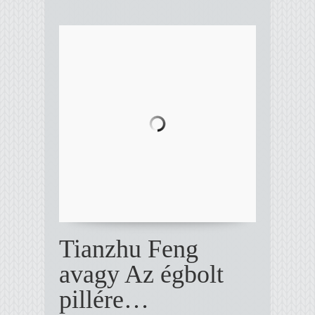
Tianzhu Feng
avagy Az égbolt
pillére…