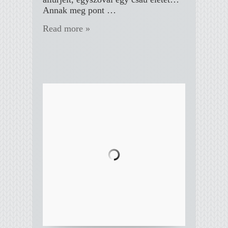
Annak meg pont …
Read more »