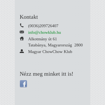
Kontakt
(0036)209726407
info@chowklub.hu
Alkotmány út 61
Tatabánya, Magyarország
2800
Magyar ChowChow Klub
Nézz meg minket itt is!