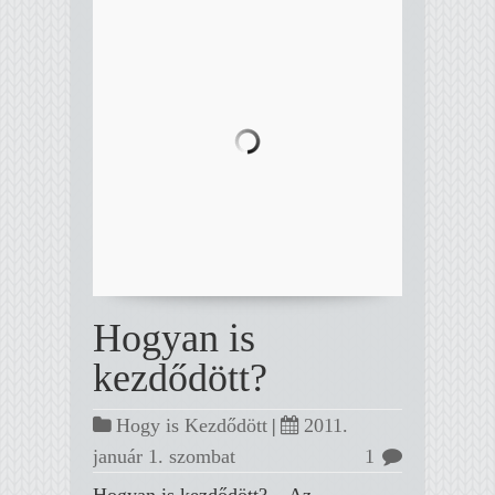
Hogyan is
kezdődött?
Hogy is Kezdődött
|
2011.
január 1. szombat
1