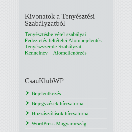
Kivonatok a Tenyésztési
Szabályzatból
Tenyésztésbe vétel szabályai
Fedeztetés feltételei
Alombejelentés
Tenyészszemle Szabályzat
Kennelnév__Alomellenőrzés
CsauKlubWP
Bejelentkezés
Bejegyzések hírcsatorna
Hozzászólások hírcsatorna
WordPress Magyarország