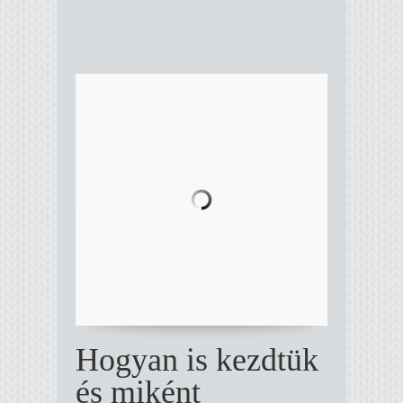
Hogyan is kezdtük
és miként