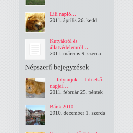
Lili napló…
2011. április 26. kedd
Kutyákról és
állatvédelemről…
2011. március 9. szerda
Népszerű bejegyzések
… folytatjuk… Lili első
napjai…
2011. február 25. péntek
Bánk 2010
2010. december 1. szerda