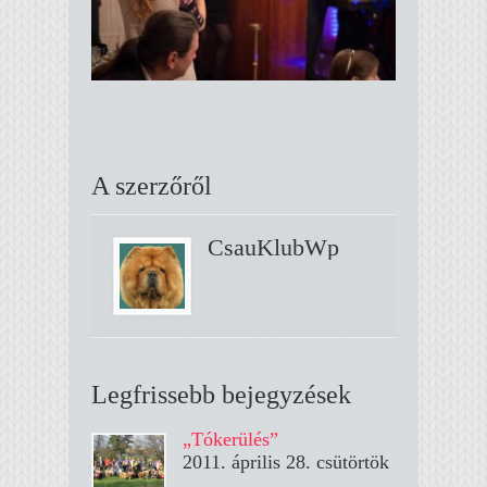
A szerzőről
CsauKlubWp
Legfrissebb bejegyzések
„Tókerülés”
2011. április 28. csütörtök