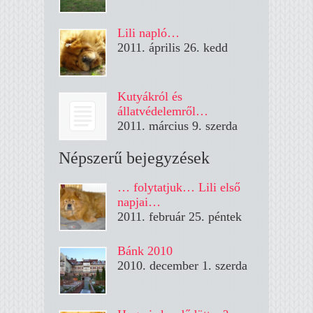
Lili napló…
2011. április 26. kedd
Kutyákról és
állatvédelemről…
2011. március 9. szerda
Népszerű bejegyzések
… folytatjuk… Lili első
napjai…
2011. február 25. péntek
Bánk 2010
2010. december 1. szerda