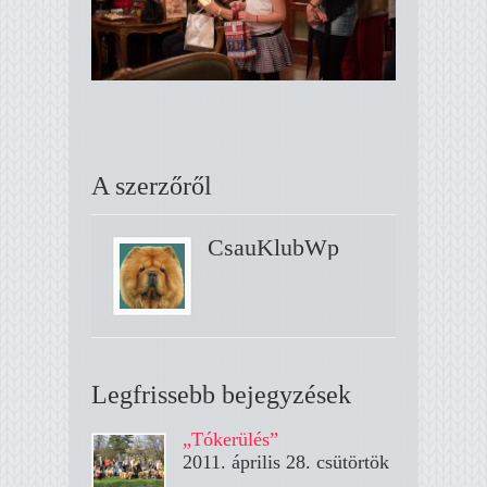
A szerzőről
CsauKlubWp
Legfrissebb bejegyzések
„Tókerülés”
2011. április 28. csütörtök