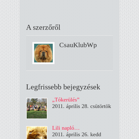
A szerzőről
CsauKlubWp
Legfrissebb bejegyzések
„Tókerülés”
2011. április 28. csütörtök
Lili napló…
2011. április 26. kedd