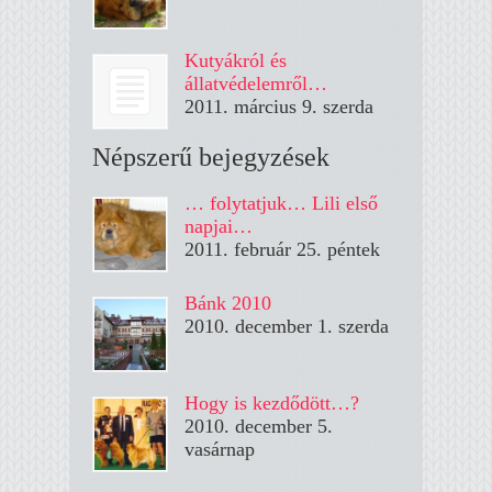
Kutyákról és
állatvédelemről…
2011. március 9. szerda
Népszerű bejegyzések
… folytatjuk… Lili első
napjai…
2011. február 25. péntek
Bánk 2010
2010. december 1. szerda
Hogy is kezdődött…?
2010. december 5.
vasárnap