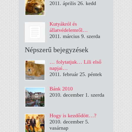
2011. április 26. kedd
Kutyákról és
állatvédelemről…
2011. március 9. szerda
Népszerű bejegyzések
… folytatjuk… Lili első
napjai…
2011. február 25. péntek
Bánk 2010
2010. december 1. szerda
Hogy is kezdődött…?
2010. december 5.
vasárnap