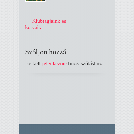
←
Klubtagjaink és
kutyáik
Szóljon hozzá
Be kell
jelenkeznie
hozzászóláshoz