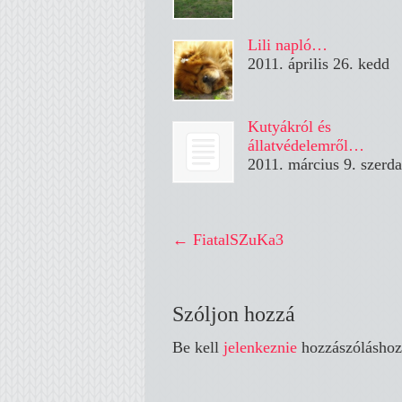
Lili napló…
2011. április 26. kedd
Kutyákról és
állatvédelemről…
2011. március 9. szerda
←
FiatalSZuKa3
Szóljon hozzá
Be kell
jelenkeznie
hozzászóláshoz