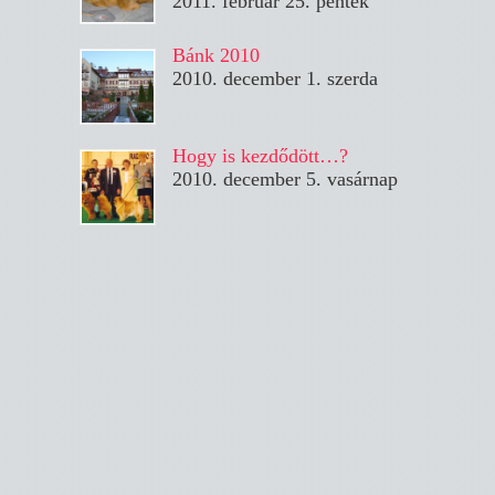
2011. február 25. péntek
Bánk 2010
2010. december 1. szerda
Hogy is kezdődött…?
2010. december 5. vasárnap