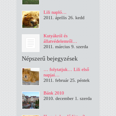
Lili napló…
2011. április 26. kedd
Kutyákról és
állatvédelemről…
2011. március 9. szerda
Népszerű bejegyzések
… folytatjuk… Lili első
napjai…
2011. február 25. péntek
Bánk 2010
2010. december 1. szerda