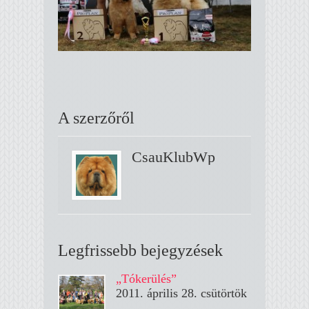
A szerzőről
CsauKlubWp
Legfrissebb bejegyzések
„Tókerülés”
2011. április 28. csütörtök