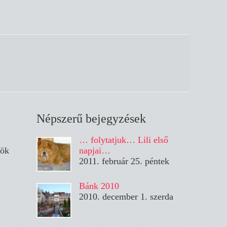
Népszerű bejegyzések
… folytatjuk… Lili első
tök
napjai…
2011. február 25. péntek
Bánk 2010
2010. december 1. szerda